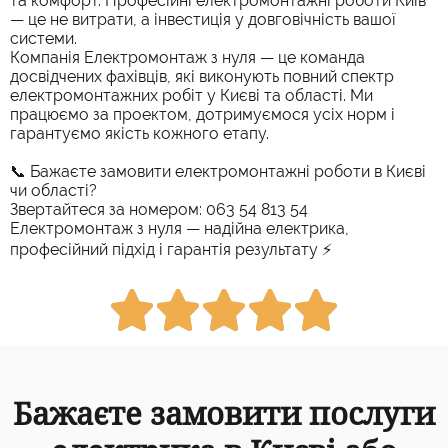
та комфорт. Професійні електромонтажні роботи Київ
— це не витрати, а інвестиція у довговічність вашої
системи.
Компанія Електромонтаж з нуля — це команда
досвідчених фахівців, які виконують повний спектр
електромонтажних робіт у Києві та області. Ми
працюємо за проектом, дотримуємося усіх норм і
гарантуємо якість кожного етапу.
📞 Бажаєте замовити електромонтажні роботи в Києві
чи області?
Звертайтеся за номером: 063 54 813 54
Електромонтаж з нуля — надійна електрика,
професійний підхід і гарантія результату ⚡





Бажаєте замовити послуги