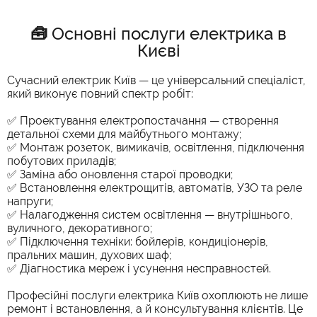
🧰 Основні послуги електрика в
Києві
Сучасний електрик Київ — це універсальний спеціаліст,
який виконує повний спектр робіт:
✅ Проектування електропостачання — створення
детальної схеми для майбутнього монтажу;
✅ Монтаж розеток, вимикачів, освітлення, підключення
побутових приладів;
✅ Заміна або оновлення старої проводки;
✅ Встановлення електрощитів, автоматів, УЗО та реле
напруги;
✅ Налагодження систем освітлення — внутрішнього,
вуличного, декоративного;
✅ Підключення техніки: бойлерів, кондиціонерів,
пральних машин, духових шаф;
✅ Діагностика мереж і усунення несправностей.
Професійні послуги електрика Київ охоплюють не лише
ремонт і встановлення, а й консультування клієнтів. Це