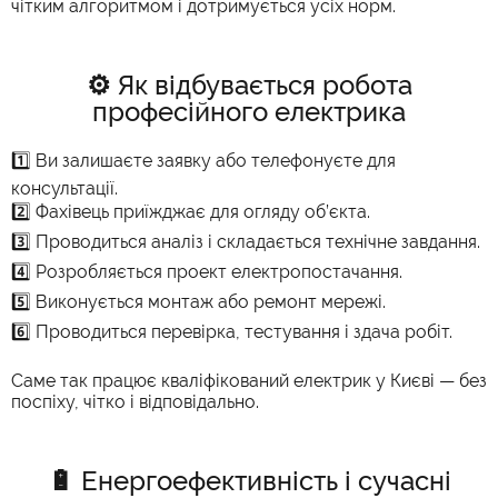
чітким алгоритмом і дотримується усіх норм.
⚙️ Як відбувається робота
професійного електрика
1️⃣ Ви залишаєте заявку або телефонуєте для
консультації.
2️⃣ Фахівець приїжджає для огляду об’єкта.
3️⃣ Проводиться аналіз і складається технічне завдання.
4️⃣ Розробляється проект електропостачання.
5️⃣ Виконується монтаж або ремонт мережі.
6️⃣ Проводиться перевірка, тестування і здача робіт.
Саме так працює кваліфікований електрик у Києві — без
поспіху, чітко і відповідально.
🔋 Енергоефективність і сучасні