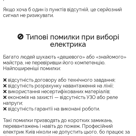
Якщо хоча б один із пунктів відсутній, це серйозний
сигнал не ризикувати.
🚫 Типові помилки при виборі
електрика
Багато людей шукають «дешевого» або «знайомого»
майстра, не перевіривши його компетенцію.
Найпоширеніші помилки:
❌ відсутність договору або технічного завдання;
❌ відсутність розрахунку навантаження на лінії;
❌ використання несертифікованих матеріалів;
❌ економія на захисті — відсутність УЗО або реле
напруги;
❌ відсутність гарантії на виконані роботи.
Такі помилки призводять до коротких замикань,
перевантажень і навіть до пожеж. Професійний
електрик Київ ніколи не допустить цього, бо працює за