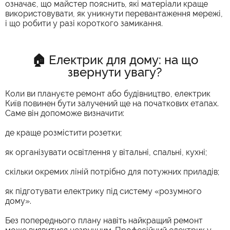
означає, що майстер пояснить, які матеріали краще
використовувати, як уникнути перевантаження мережі,
і що робити у разі короткого замикання.
🏠 Електрик для дому: на що
звернути увагу?
Коли ви плануєте ремонт або будівництво, електрик
Київ повинен бути залучений ще на початкових етапах.
Саме він допоможе визначити:
де краще розмістити розетки;
як організувати освітлення у вітальні, спальні, кухні;
скільки окремих ліній потрібно для потужних приладів;
як підготувати електрику під систему «розумного
дому».
Без попереднього плану навіть найкращий ремонт