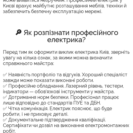
може виявитися незручним. Професійний електрик у
Києві врахує майбутнє розташування меблів, техніки й
забезпечить безпечну експлуатацію мережі.
🔎 Як розпізнати професійного
електрика?
Перед тим як оформити виклик електрика Київ, зверніть
увагу на кілька ознак, за якими можна визначити
справжнього майстра:
✅ Наявність портфоліо та відгуків. Хороший спеціаліст
завжди може показати виконані роботи.
✅ Професійне обладнання. Лазерний рівень, тестери,
індикатори — обов’язкові інструменти у майстра.
✅ Дотримання норм безпеки. Професіонал працює
лише відповідно до стандартів ПУЕ та ДБН.
✅ Чітка комунікація. Електрик пояснює, що буде
робити, і не приховує деталі.
✅ Документальне підтвердження кваліфікації.
Сертифікати чи дозвіл на виконання електромонтажних
робіт.