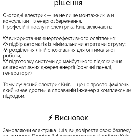
рішення
Сьогодні електрик — це не лише монтажник, а й
консультант із енергозбереження.
Професійні послуги електрика Київ включають:
💡 використання енергоефективного освітлення;
💡 підбір автоматів із мінімальними втратами струму;
💡 розділення ліній споживання для оптимальної
роботи;
💡 підготовку системи до майбутнього підключення
альтернативних джерел енергії (сонячні панелі,
генератори).
Тому сучасний електрик Київ — це не просто фахівець,
який «знає дроти», а справжній інженер з комплексним
підходом.
⚡ Висновок
Замовляючи електрика Київ, ви довіряєте свою безпеку