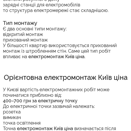
зарядні станції для електромобілів
то структура електромережі стає складнішою.
Тип монтажу
Є два основні типи монтажу:
відкритий монтаж
прихований монтаж
У більшості квартир використовується прихований
монтаж із штробленням стін. Саме цей тип робіт
впливає на
електромонтаж Київ ціна
.
Орієнтовна електромонтаж Київ ціна
У Києві вартість електромонтажних робіт може
починатися приблизно від:
400–700 грн за електричну точку
До електричної точки зазвичай належать:
розетка
вимикач
точка освітлення
Точна
електромонтаж Київ ціна
визначається після