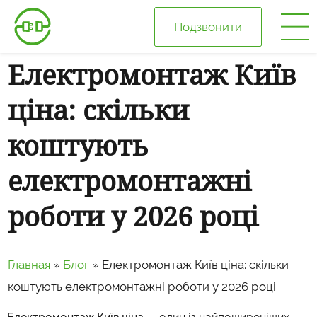
Подзвонити
Електромонтаж Київ
Головна
ціна: скільки
Про нас
коштують
Ціни
електромонтажні
роботи у 2026 році
Галерея
Відгуки
Главная
»
Блог
»
Електромонтаж Київ ціна: скільки
коштують електромонтажні роботи у 2026 році
Блог