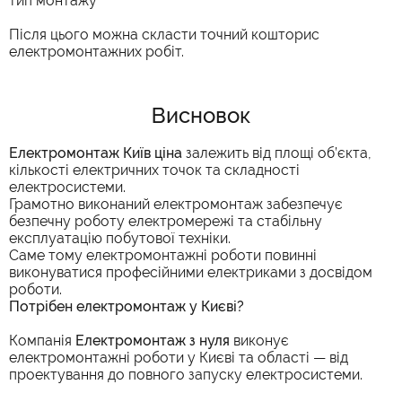
тип монтажу
Після цього можна скласти точний кошторис
електромонтажних робіт.
Висновок
Електромонтаж Київ ціна
залежить від площі об’єкта,
кількості електричних точок та складності
електросистеми.
Грамотно виконаний електромонтаж забезпечує
безпечну роботу електромережі та стабільну
експлуатацію побутової техніки.
Саме тому електромонтажні роботи повинні
виконуватися професійними електриками з досвідом
роботи.
Потрібен електромонтаж у Києві?
Компанія
Електромонтаж з нуля
виконує
електромонтажні роботи у Києві та області — від
проектування до повного запуску електросистеми.