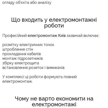
огляду об’єкта або аналізу
Що входить у електромонтажні
роботи
Професійний
електромонтаж Київ
зазвичай включає:
розмітку електричних точок
штроблення стін
прокладання кабелів
монтаж підрозетників
збірку електрощита
встановлення розеток і вимикачів
У комплексі ці роботи формують повний
електромонтаж.
Чому не варто економити на
електромонтажі