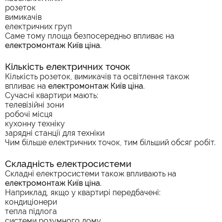
розеток
вимикачів
електричних груп
Саме тому площа безпосередньо впливає на
електромонтаж Київ ціна
.
Кількість електричних точок
Кількість розеток, вимикачів та освітлення також
впливає на
електромонтаж Київ ціна
.
Сучасні квартири мають:
телевізійні зони
робочі місця
кухонну техніку
зарядні станції для техніки
Чим більше електричних точок, тим більший обсяг робіт.
Складність електросистеми
Складні електросистеми також впливають на
електромонтаж Київ ціна
.
Наприклад, якщо у квартирі передбачені:
кондиціонери
тепла підлога
системи розумного дому