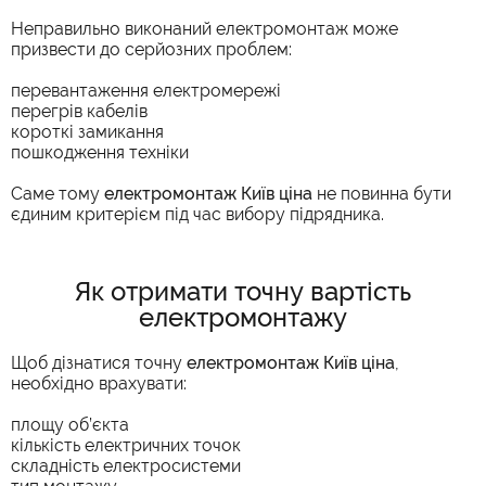
Неправильно виконаний електромонтаж може
призвести до серйозних проблем:
перевантаження електромережі
перегрів кабелів
короткі замикання
пошкодження техніки
Саме тому
електромонтаж Київ ціна
не повинна бути
єдиним критерієм під час вибору підрядника.
Як отримати точну вартість
електромонтажу
Щоб дізнатися точну
електромонтаж Київ ціна
,
необхідно врахувати:
площу об’єкта
кількість електричних точок
складність електросистеми