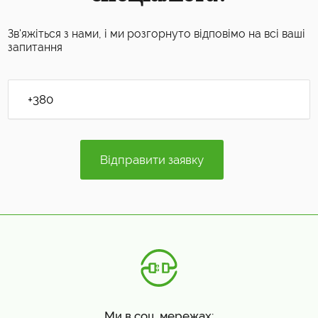
Зв'яжіться з нами, і ми розгорнуто відповімо на всі ваші
запитання
Ми в соц. мережах: