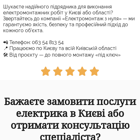
Шукаєте надійного підрядника для виконання
електромонтажних робіт у Києві або області?
Звертайтесь до компанії «Електромонтаж з нуля» — ми
гарантуємо якість, безпеку та професійний підхід до
кожного об’єкта.
📲 Телефон: 063 54 813 54
📍 Працюємо по Києву та всій Київській області
🛠 Від проєкту — до повного монтажу «під ключ»





Бажаєте замовити послуги
електрика в Києві або
отримати консультацію
спеціаліста?