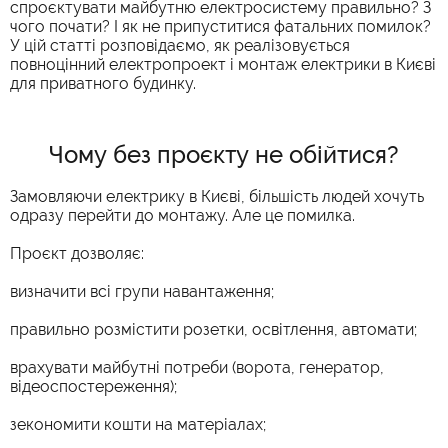
спроєктувати майбутню електросистему правильно? З
чого почати? І як не припуститися фатальних помилок?
У цій статті розповідаємо, як реалізовується
повноцінний електропроект і монтаж електрики в Києві
для приватного будинку.
Чому без проєкту не обійтися?
Замовляючи електрику в Києві, більшість людей хочуть
одразу перейти до монтажу. Але це помилка.
Проєкт дозволяє:
визначити всі групи навантаження;
правильно розмістити розетки, освітлення, автомати;
врахувати майбутні потреби (ворота, генератор,
відеоспостереження);
зекономити кошти на матеріалах;