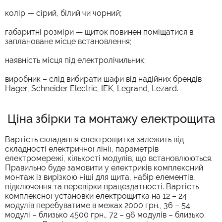
колір — сірий, білий чи чорний;
габаритні розміри — щиток повинен поміщатися в
заплановане місце встановлення;
наявність місця під електролічильник;
виробник – слід вибирати шафи від надійних брендів
Hager, Schneider Electric, IEK, Legrand, Lezard.
Ціна збірки та монтажу електрощита
Вартість складання електрощитка залежить від
складності електричної лінії, параметрів
електромережі, кількості модулів, що встановлюються.
Правильно буде замовити у електриків комплексний
монтаж із вирізкою ніші для щита, набір елементів,
підключення та перевірки працездатності. Вартість
комплексної установки електрощитка на 12 – 24
модулів перебуватиме в межах 2000 грн., 36 – 54
модулі – близько 4500 грн., 72 – 96 модулів – близько