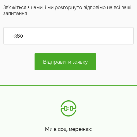
Зв'яжіться з нами, і ми розгорнуто відповімо на всі ваші
запитання
Ми в соц. мережах: