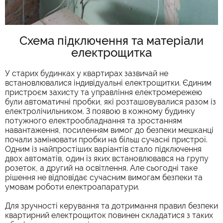
Схема підключення та матеріали
електрощитка
У старих будинках у квартирах зазвичай не
встановлювалися індивідуальні електрощитки. Єдиним
пристроєм захисту та управління електромережею
були автоматичні пробки, які розташовувалися разом із
електролічильником. З появою в кожному будинку
потужного електрообладнання та зростанням
навантаження, посиленням вимог до безпеки мешканці
почали замінювати пробки на більш сучасні пристрої.
Одним із найпростіших варіантів стало підключення
двох автоматів, один із яких встановлювався на групу
розеток, а другий на освітлення. Але сьогодні таке
рішення не відповідає сучасним вимогам безпеки та
умовам роботи електроапаратури.
Для зручності керування та дотримання правил безпеки
квартирний електрощиток повинен складатися з таких