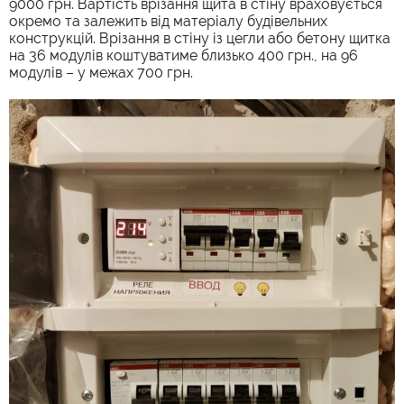
9000 грн. Вартість врізання щита в стіну враховується
окремо та залежить від матеріалу будівельних
конструкцій. Врізання в стіну із цегли або бетону щитка
на 36 модулів коштуватиме близько 400 грн., на 96
модулів – у межах 700 грн.