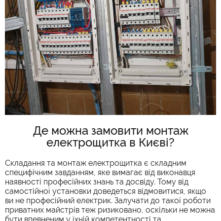
Де можна замовити монтаж
електрощитка в Києві?
Складання та монтаж електрощитка є складним
специфічним завданням, яке вимагає від виконавця
наявності професійних знань та досвіду. Тому від
самостійної установки доведеться відмовитися, якщо
ви не професійний електрик. Залучати до такої роботи
приватних майстрів теж ризиковано, оскільки не можна
бути впевненим у їхній компетентності та