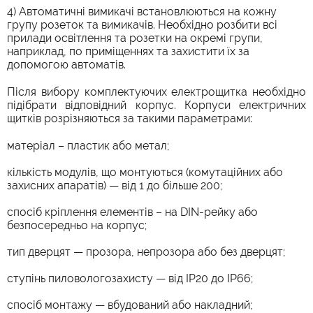
4) Автоматичні вимикачі встановлюються на кожну
групу розеток та вимикачів. Необхідно розбити всі
прилади освітлення та розетки на окремі групи,
наприклад, по приміщеннях та захистити їх за
допомогою автоматів.
Після вибору комплектуючих електрощитка необхідно
підібрати відповідний корпус. Корпуси електричних
щитків розрізняються за такими параметрами:
матеріал – пластик або метал;
кількість модулів, що монтуються (комутаційних або
захисних апаратів) — від 1 до більше 200;
спосіб кріплення елементів – на DIN-рейку або
безпосередньо на корпус;
тип дверцят — прозора, непрозора або без дверцят;
ступінь пиловологозахисту — від IP20 до IP66;
спосіб монтажу — вбудований або накладний;