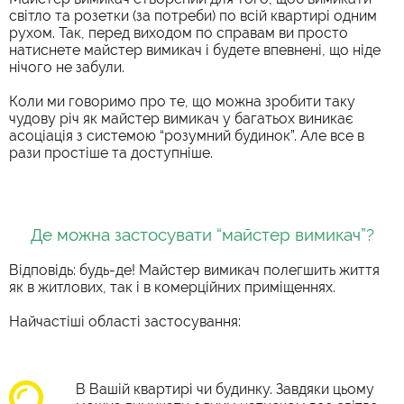
світло та розетки (за потреби) по всій квартирі одним
рухом. Так, перед виходом по справам ви просто
натиснете майстер вимикач і будете впевнені, що ніде
нічого не забули.
Коли ми говоримо про те, що можна зробити таку
чудову річ як майстер вимикач у багатьох виникає
асоціація з системою “розумний будинок”. Але все в
рази простіше та доступніше.
Де можна застосувати “
майстер вимикач
”?
Відповідь: будь-де!
Майстер вимикач
полегшить життя
як в житлових, так і в комерційних приміщеннях.
Найчастіші області застосування:
В Вашій квартирі чи будинку. Завдяки цьому