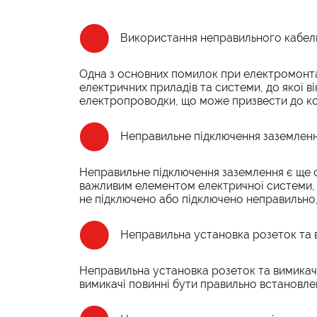
Використання неправильного кабе
Одна з основних помилок при електромонт
електричних приладів та системи, до якої
електропроводки, що може призвести до ко
Неправильне підключення заземлен
Неправильне підключення заземлення є ще
важливим елементом електричної системи, 
не підключено або підключено неправильно
Неправильна установка розеток та 
Неправильна установка розеток та вимикачі
вимикачі повинні бути правильно встановле