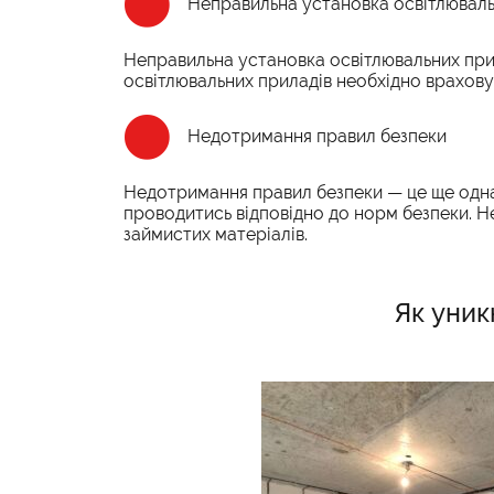
Неправильна установка освітлюваль
Неправильна установка освітлювальних при
освітлювальних приладів необхідно враховув
Недотримання правил безпеки
Недотримання правил безпеки — це ще одн
проводитись відповідно до норм безпеки. Не
займистих матеріалів.
Як уник