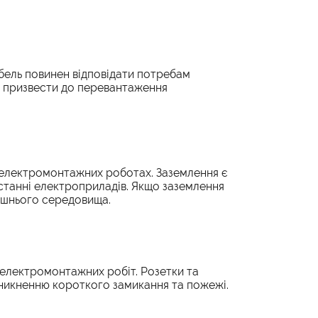
ель повинен відповідати потребам
е призвести до перевантаження
 електромонтажних роботах. Заземлення є
станні електроприладів. Якщо заземлення
ишнього середовища.
 електромонтажних робіт. Розетки та
иникненню короткого замикання та пожежі.