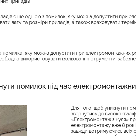
них приладів
ладів є ще однією з помилок, яку можна допустити при е
ати вагу та розміри приладів, а також враховувати термін
а помилка, яку можна допустити при електромонтажних р
обхідно використовувати ізольовані інструменти, забезпеч
нути помилок під час електромонтажни
Для того, щоб уникнути пом
звернутись до висококваліф
«Електромонтаж з нуля» пр
електромонтажу вже 8 років
завжди дотримуючись всіх с