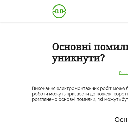
Основні помилк
уникнути?
Глав
Виконання електромонтажних робіт може бу
роботи можуть призвести до пожеж, коротки
розглянемо основні помилки, які можуть бу
Осн