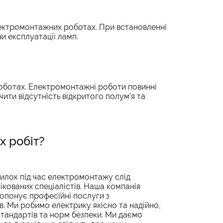
лектромонтажних роботах. При встановленні
и експлуатації ламп.
оботах. Електромонтажні роботи повинні
ити відсутність відкритого полум’я та
х робіт?
илок під час електромонтажу слід
ікованих спеціалістів. Наша компанія
опонує професійні послуги з
. Ми робимо електрику якісно та надійно,
тандартів та норм безпеки. Ми даємо