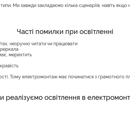
ипи. Ми завжди закладаємо кілька сценаріїв, навіть якщо 
Часті помилки при освітленні
тах, незручно читати чи працювати
 дзеркала
має, мерехтить
кравість
ості. Тому електромонтаж має починатися з грамотного пл
и реалізуємо освітлення в електромон