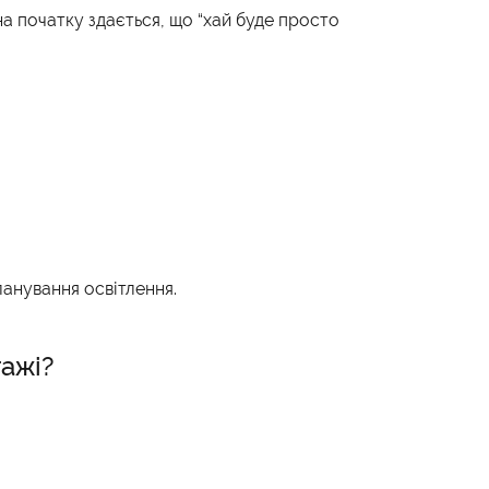
на початку здається, що “хай буде просто
анування освітлення.
тажі?