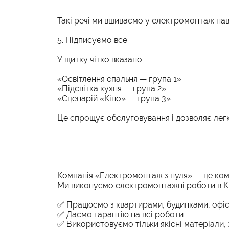
Такі речі ми вшиваємо у електромонтаж наві
5. Підписуємо все
У щитку чітко вказано:
«Освітлення спальня — група 1»
«Підсвітка кухня — група 2»
«Сценарій «Кіно» — група 3»
Це спрощує обслуговування і дозволяє легк
Компанія «Електромонтаж з нуля» — це кома
Ми виконуємо електромонтажні роботи в Києв
✅ Працюємо з квартирами, будинками, офіс
✅ Даємо гарантію на всі роботи
✅ Використовуємо тільки якісні матеріали, 