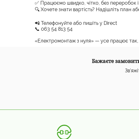
✅ Працюємо швидко, чітко, без переробок і
🔍 Хочете знати вартість? Надішліть план а
📲 Телефонуйте або пишіть у Direct
📞 063 54 813 54
«Електромонтаж з нуля» — усе працює так, 
Бажаєте замовити
Зв'яжі