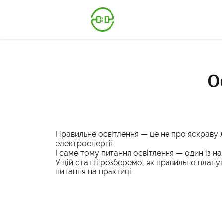
О
Правильне освітлення — це не про яскраву л
електроенергії.
І саме тому питання освітлення — один із на
У цій статті розберемо, як правильно плану
питання на практиці.