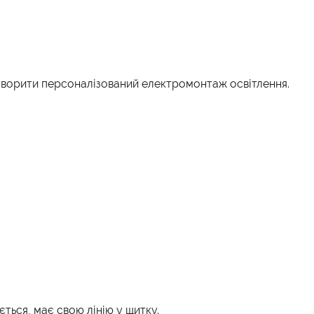
створити персоналізований електромонтаж освітлення.
ється, має свою лінію у щитку.