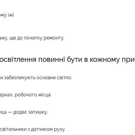
му їжі
ажу, ще до початку ремонту.
 освітлення повинні бути в кожному пр
ни забезпечують основне світло.
зеркал, робочого місця.
иць — додає затишку.
 світильники з датчиком руху.