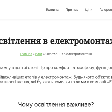
Головна
Про нас
Ціни
Галерея
світлення в електромонта
Главная
»
Блог
»
Освітлення в електромонтажі
ампу в центрі стелі. Це про комфорт, атмосферу, функціона
йважливіших етапів у електромонтажі будь-якого об’єкта: в
вати освітлення, які бувають помилки та як ми в компанії 
Чому освітлення важливе?