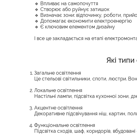
🔹 Впливає на самопочуття
🔹 Створює або руйнує затишок
🔹 Визначає зони: відпочинку, роботи, прийо
🔹 Допомагає економити електроенергію
🔹 Є ключовим елементом дизайну
І все це закладається на етапі електромонт
Які типи
Загальне освітлення
Це стельові світильники, споти, люстри. Во
Локальне освітлення
Настільні лампи, підсвітка кухонної зони, д
Акцентне освітлення
Декоративне підсвічування ніш, картин, пол
Функціональне освітлення
Підсвітка сходів, шаф, коридорів, вбудовані