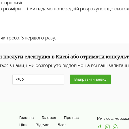
 сюрпризів
бо розміри — і ми надамо попередній розрахунок ще сьогод
як треба. З першого разу.
 послуги електрика в Києві або отримати консульт
ться з нами, і ми розгорнуто відповімо на всі ваші запитанн
Головна
Галерея
Про нас
Ми в соц. мережа
Ціни
Відгуки
Блог