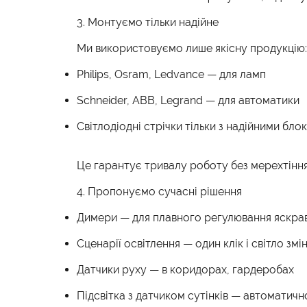
3. Монтуємо тільки надійне
Ми використовуємо лише якісну продукцію:
Philips, Osram, Ledvance — для ламп
Schneider, ABB, Legrand — для автоматики
Світлодіодні стрічки тільки з надійними бл
Це гарантує тривалу роботу без мерехтіння,
4. Пропонуємо сучасні рішення
Димери — для плавного регулювання яскра
Сценарії освітлення — один клік і світло змі
Датчики руху — в коридорах, гардеробах
Підсвітка з датчиком сутінків — автоматичн