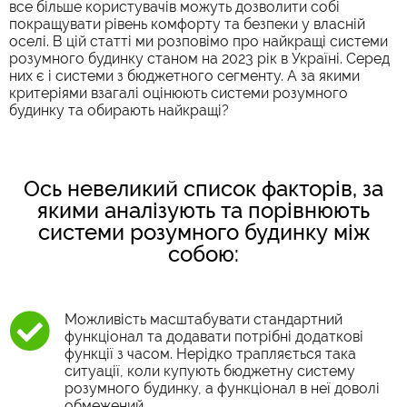
все більше користувачів можуть дозволити собі
покращувати рівень комфорту та безпеки у власній
оселі. В цій статті ми розповімо про найкращі системи
розумного будинку станом на 2023 рік в Україні. Серед
них є і системи з бюджетного сегменту. А за якими
критеріями взагалі оцінюють системи розумного
будинку та обирають найкращі?
Ось невеликий список факторів, за
якими аналізують та порівнюють
системи розумного будинку між
собою:
Можливість масштабувати стандартний
функціонал та додавати потрібні додаткові
функції з часом. Нерідко трапляється така
ситуації, коли купують бюджетну систему
розумного будинку, а функціонал в неї доволі
обмежений.