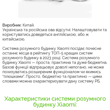
Виробник:
Китай.
Українська та російська ова відсутні. Налаштовувати та
користуватись доведеться англійською, або ж
китайською.
Система розумного будинку Xiaomi посідає почесне
останнє місце в рейтингу ТОП-5 кращих систем
розумного будинку в 2023 році. Система розумного
будинку Xiaomi — проста, практична та дуже бюджетна.
Базові функції відпрацьовує доволі непогано, не може
похизуватись розширеним функціоналом чи якимись
“плюшками”. Просто, бюджетно та практично — цими
словами можна охарактеризувати дану систему РБ.
Характеристики системи розумного
будинку Xiaomi: