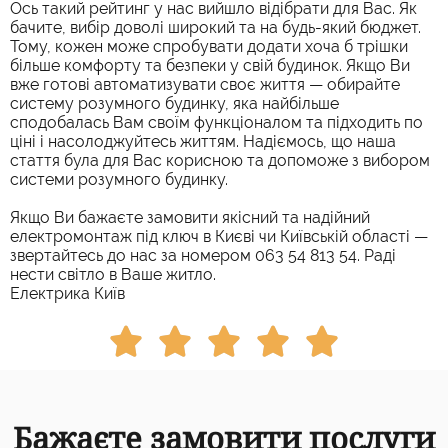
Ось такий рейтинг у нас вийшло відібрати для Вас. Як
бачите, вибір доволі широкий та на будь-який бюджет.
Тому, кожен може спробувати додати хоча б трішки
більше комфорту та безпеки у свій будинок. Якщо Ви
вже готові автоматизувати своє життя — обирайте
систему розумного будинку, яка найбільше
сподобалась Вам своїм функціоналом та підходить по
ціні і насолоджуйтесь життям. Надіємось, що наша
стаття була для Вас корисною та допоможе з вибором
системи розумного будинку.
Якщо Ви бажаєте замовити якісний та надійний
електромонтаж під ключ в Києві чи Київській області —
звертайтесь до нас за номером 063 54 813 54. Раді
нести світло в Ваше житло.
Електрика Київ





Бажаєте замовити послуги