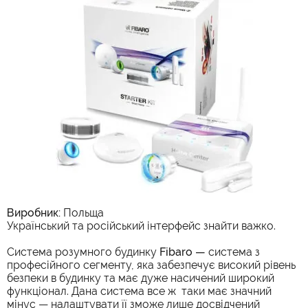
Виробник:
Польща
Український та російський інтерфейс знайти важко.
Система розумного будинку
Fibaro —
система з
професійного сегменту, яка забезпечує високий рівень
безпеки в будинку та має дуже насичений широкий
функціонал. Дана система все ж таки має значний
мінус — налаштувати її зможе лише досвідчений