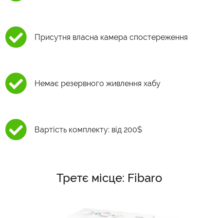
Присутня власна камера спостереження
Немає резервного живлення хабу
Вартість комплекту: від 200$
Третє місце: Fibaro