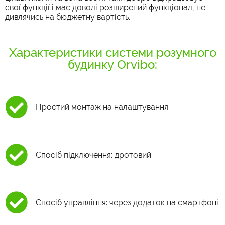
свої функції і має доволі розширений функціонал, не
дивлячись на бюджетну вартість.
Характеристики системи розумного
будинку Orvibo:
Простий монтаж на налаштування
Спосіб підключення: дротовий
Спосіб управління: через додаток на смартфоні