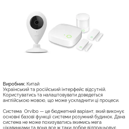
Виробник:
Китай
Український та російський інтерфейс відсутній.
Користуватись та налаштовувати доведеться
англійською мовою, що може ускладнити ці процеси.
Система Orvibo — це бюджетний варіант, який виконує
основні базові функції системи розумний будинок. Дана
система не може похизуватись якимись мега
цікавинками та вона все ж таки добре відпрацьовує