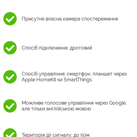
Присутня власна камера спостереження
Спосіб підключення: дротовий
Спосіб управління: смартфон, планшет через
Apple HomeKit чи SmartThings
Можливе голосове управління через Google,
але тільки англійською мовою
Територія дії сигналу: до 50м