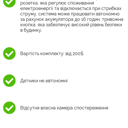
розетка, яка регулює споживання
електроенергії та відключається при стрибках
струму, система може працювати автономно
за рахунок акумулятора до 16 годин, тривожна
кнопка, яка забезпечує високий рівень безпеки
в будинку.
Вартість комплекту: від 200$
Датчики не автономні
Відсутня власна камера спостереження