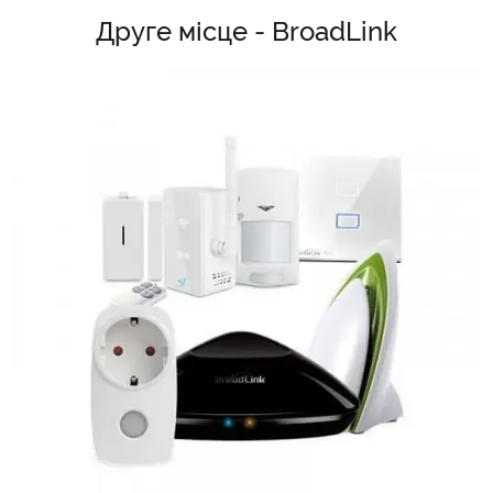
Друге місце - BroadLink