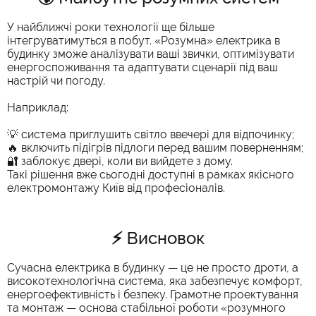
У найближчі роки технології ще більше
інтегруватимуться в побут. «Розумна» електрика в
будинку зможе аналізувати ваші звички, оптимізувати
енергоспоживання та адаптувати сценарії під ваш
настрій чи погоду.
Наприклад:
💡 система приглушить світло ввечері для відпочинку;
🔥 включить підігрів підлоги перед вашим поверненням;
🔐 заблокує двері, коли ви вийдете з дому.
Такі рішення вже сьогодні доступні в рамках якісного
електромонтажу Київ від професіоналів.
⚡ Висновок
Сучасна електрика в будинку — це не просто дроти, а
високотехнологічна система, яка забезпечує комфорт,
енергоефективність і безпеку. Грамотне проектування
та монтаж — основа стабільної роботи «розумного