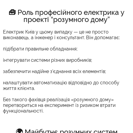
🧰 Роль професійного електрика у
проекті “розумного дому”
Електрик Київ у цьому випадку — це не просто
виконавець, а інженер і консультант. Він допомагає:
підібрати правильне обладнання;
інтегрувати системи різних виробників;
забезпечити надійне з’єднання всіх елементів;
налаштувати автоматизацію відповідно до способу
життя клієнта.
Без такого фахівця реалізація «розумного дому»
перетвориться на експеримент із ризиком втрати
функціональності.
🌍 Майбутнє розумних систем