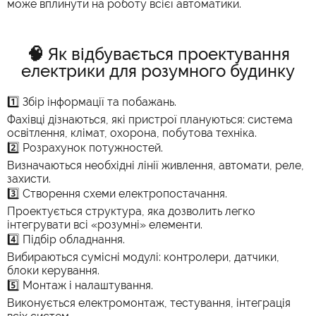
може вплинути на роботу всієї автоматики.
🧠 Як відбувається проектування
електрики для розумного будинку
1️⃣ Збір інформації та побажань.
Фахівці дізнаються, які пристрої плануються: система
освітлення, клімат, охорона, побутова техніка.
2️⃣ Розрахунок потужностей.
Визначаються необхідні лінії живлення, автомати, реле,
захисти.
3️⃣ Створення схеми електропостачання.
Проектується структура, яка дозволить легко
інтегрувати всі «розумні» елементи.
4️⃣ Підбір обладнання.
Вибираються сумісні модулі: контролери, датчики,
блоки керування.
5️⃣ Монтаж і налаштування.
Виконується електромонтаж, тестування, інтеграція