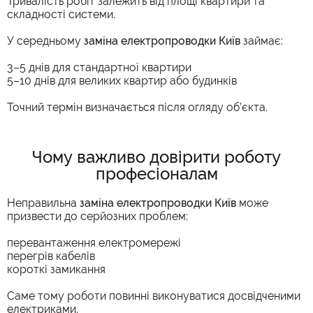
Тривалість робіт залежить від площі квартири та
складності системи.
У середньому
заміна електропроводки Київ
займає:
3–5 днів для стандартної квартири
5–10 днів для великих квартир або будинків
Точний термін визначається після огляду об’єкта.
Чому важливо довірити роботу
професіоналам
Неправильна
заміна електропроводки Київ
може
призвести до серйозних проблем:
перевантаження електромережі
перегрів кабелів
короткі замикання
Саме тому роботи повинні виконуватися досвідченими
електриками.