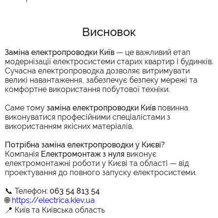
Висновок
Заміна електропроводки Київ
— це важливий етап
модернізації електросистеми старих квартир і будинків.
Сучасна електропроводка дозволяє витримувати
великі навантаження, забезпечує безпеку мережі та
комфортне використання побутової техніки.
Саме тому
заміна електропроводки Київ
повинна
виконуватися професійними спеціалістами з
використанням якісних матеріалів.
Потрібна заміна електропроводки у Києві?
Компанія
Електромонтаж з нуля
виконує
електромонтажні роботи у Києві та області — від
проектування до повного запуску електросистеми.
📞 Телефон:
063 54 813 54
🌐
https://electrica.kiev.ua
📍 Київ та Київська область