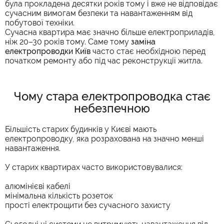
була прокладена десятки років тому і вже не відповідає
сучасним вимогам безпеки та навантаженням від
побутової техніки.
Сучасна квартира має значно більше електроприладів,
ніж 20–30 років тому. Саме тому
заміна
електропроводки Київ
часто стає необхідною перед
початком ремонту або під час реконструкції житла.
Чому стара електропроводка стає
небезпечною
Більшість старих будинків у Києві мають
електропроводку, яка розрахована на значно менші
навантаження.
У старих квартирах часто використовувалися:
алюмінієві кабелі
мінімальна кількість розеток
прості електрощити без сучасного захисту