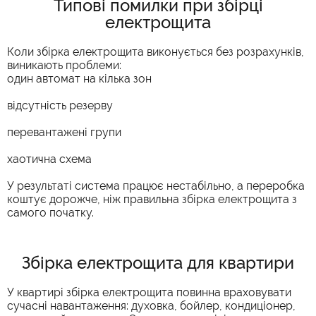
Типові помилки при збірці
електрощита
Коли збірка електрощита виконується без розрахунків,
виникають проблеми:
один автомат на кілька зон
відсутність резерву
перевантажені групи
хаотична схема
У результаті система працює нестабільно, а переробка
коштує дорожче, ніж правильна збірка електрощита з
самого початку.
Збірка електрощита для квартири
У квартирі збірка електрощита повинна враховувати
сучасні навантаження: духовка, бойлер, кондиціонер,