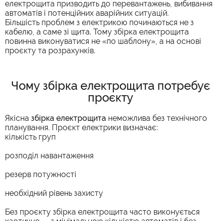
електрощита призводить до перевантажень, вибивання
автоматів і потенційних аварійних ситуацій.
Більшість проблем з електрикою починаються не з
кабелю, а саме зі щита. Тому збірка електрощита
повинна виконуватися не «по шаблону», а на основі
проєкту та розрахунків.
Чому збірка електрощита потребує
проєкту
Якісна
збірка електрощита
неможлива без технічного
планування. Проєкт електрики визначає:
кількість груп
розподіл навантаження
резерв потужності
необхідний рівень захисту
Без проєкту збірка електрощита часто виконується