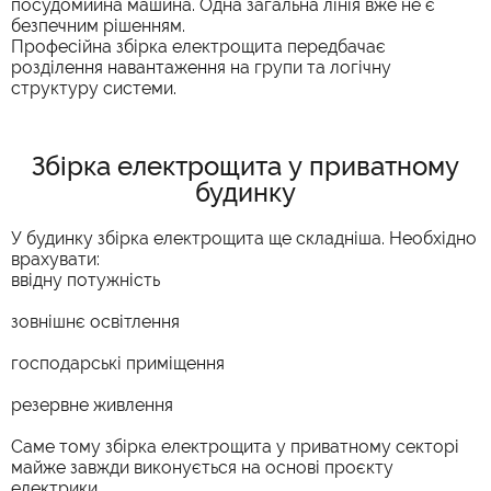
посудомийна машина. Одна загальна лінія вже не є
безпечним рішенням.
Професійна збірка електрощита передбачає
розділення навантаження на групи та логічну
структуру системи.
Збірка електрощита у приватному
будинку
У будинку збірка електрощита ще складніша. Необхідно
врахувати:
ввідну потужність
зовнішнє освітлення
господарські приміщення
резервне живлення
Саме тому збірка електрощита у приватному секторі
майже завжди виконується на основі проєкту
електрики.