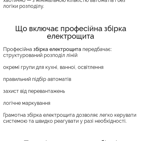
хаотично — з мінімальною кількістю автоматів і без
логіки розподілу.
Що включає професійна збірка
електрощита
Професійна
збірка електрощита
передбачає:
структурований розподіл ліній
окремі групи для кухні, ванної, освітлення
правильний підбір автоматів
захист від перевантажень
логічне маркування
Грамотна збірка електрощита дозволяє легко керувати
системою та швидко реагувати у разі необхідності.